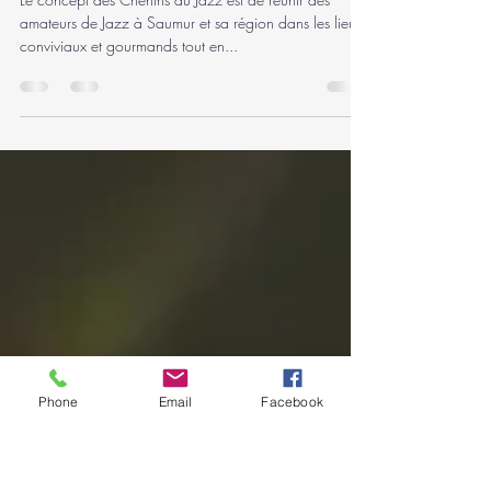
l'Orangerie du Château
avec le vignoble Vadé.
Le concept des Chenins du Jazz est de réunir des
amateurs de Jazz à Saumur et sa région dans les lieux
conviviaux et gourmands tout en...
Phone
Email
Facebook