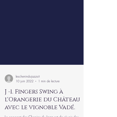
leschenindujazzsit
10 juin 2022
1 min de lecture
J -1. Fingers Swing à