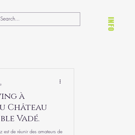
INFO
e
du Château
ble Vadé.
z est de réunir des amateurs de