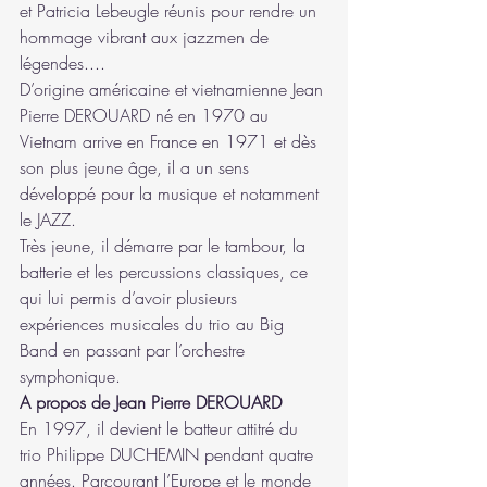
et Patricia Lebeugle réunis pour rendre un 
hommage vibrant aux jazzmen de 
légendes....
D’origine américaine et vietnamienne Jean 
Pierre DEROUARD né en 1970 au 
Vietnam arrive en France en 1971 et dès 
son plus jeune âge, il a un sens 
développé pour la musique et notamment 
le JAZZ.
Très jeune, il démarre par le tambour, la 
batterie et les percussions classiques, ce 
qui lui permis d’avoir plusieurs 
expériences musicales du trio au Big 
Band en passant par l’orchestre 
symphonique.
A propos de Jean Pierre DEROUARD  
En 1997, il devient le batteur attitré du 
trio Philippe DUCHEMIN pendant quatre 
années. Parcourant l’Europe et le monde 