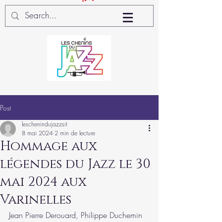
Post
leschenindujazzsit
8 mai 2024
2 min de lecture
Hommage aux
légendes du Jazz le 30
mai 2024 aux
Varinelles
Jean Pierre Derouard, Philippe Duchemin 